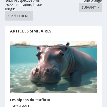
Edito Prospective Avril
Une orange
2022: l’éducation, la vue
SUIVANT
longue
PRÉCÉDENT
ARTICLES SIMILAIRES
Les hippos du mafioso
1 janvier 2024