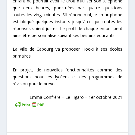
enfant ne pourrait avoir le droit d’utiliser son téléphone
que deux heures, ponctuées par quatre questions
toutes les vingt minutes. S’il répond mal, le smartphone
est bloqué quelques instants jusqu’à ce que toutes les
réponses soient justes. Le profil de chaque enfant peut
ainsi être personnalisé suivant ses besoins éducatifs.
La ville de Cabourg va proposer Hooki à ses écoles
primaires.
En projet, de nouvelles fonctionnalités comme des
questions pour les lycéens et des programmes de
révision pour le brevet.
Emma Confrère – Le Figaro – 1
er
octobre 2021