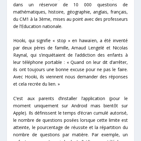
dans un réservoir de 10 000 questions de
mathématiques, histoire, géographie, anglais, français,
du CM1 à la 3
ème
, mises au point avec des professeurs
de l’Education nationale.
Hooki, qui signifie « stop » en hawaïen, a été inventé
par deux pères de famille, Arnaud Lengelé et Nicolas
Raynal, qui s’inquiétaient de l’addiction des enfants à
leur téléphone portable : « Quand on leur dit d’arrêter,
ils ont toujours une bonne excuse pour ne pas le faire.
Avec Hooki, ils viennent nous demander des réponses
et cela recrée du lien. »
C’est aux parents d’installer l’application (pour le
moment uniquement sur Android mais bientôt sur
Apple). Ils définissent le temps d’écran cumulé autorisé,
le nombre de questions posées lorsque cette limite est
atteinte, le pourcentage de réussite et la répartition du
nombre de questions par matière. Par exemple, un